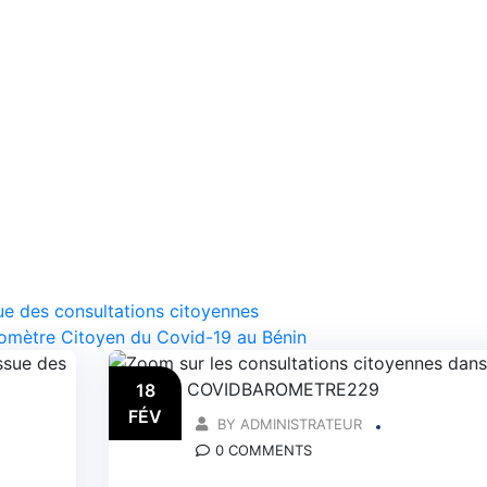
ssue des consultations citoyennes
romètre Citoyen du Covid-19 au Bénin
18
FÉV
BY ADMINISTRATEUR
0 COMMENTS