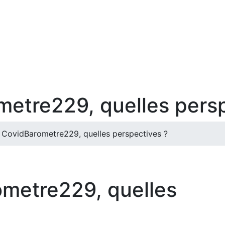
metre229, quelles pers
t CovidBarometre229, quelles perspectives ?
ometre229, quelles