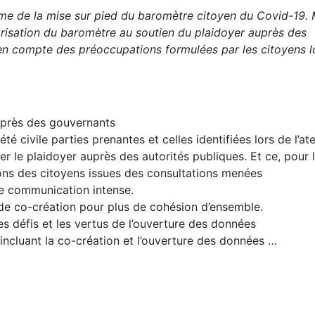
me de la mise sur pied du baromètre citoyen du Covid-19. 
arisation du baromètre au soutien du plaidoyer auprès des
 en compte des préoccupations formulées par les citoyens l
uprès des gouvernants
té civile parties prenantes et celles identifiées lors de l’ate
 le plaidoyer auprès des autorités publiques. Et ce, pour 
s des citoyens issues des consultations menées
ne communication intense.
de co-création pour plus de cohésion d’ensemble.
es défis et les vertus de l’ouverture des données
incluant la co-création et l’ouverture des données …