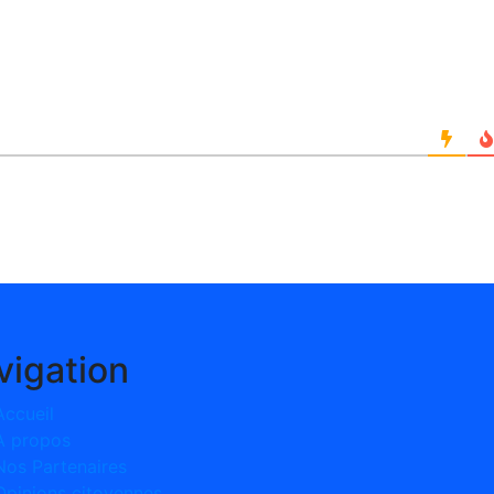
vigation
Accueil
A propos
Nos Partenaires
Opinions citoyennes