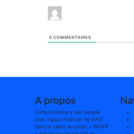
0
COMMENTAIRES
A propos
Na
Cette initiative a été réalisée
avec l’appui financier de l’AFD
dans le cadre du projet « PAGOF
» mis en œuvre par CFI et