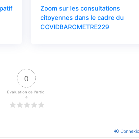
patif
Zoom sur les consultations
citoyennes dans le cadre du
COVIDBAROMETRE229
0
Évaluation de l'articl
e
Connexi