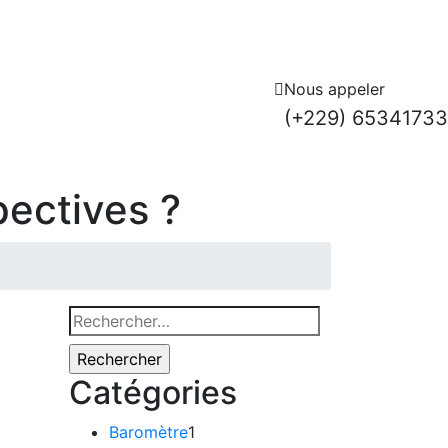
Nous appeler
(+229) 65341733
pectives ?
Rechercher :
Catégories
Baromètre
1