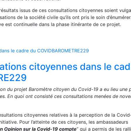
ésultats issus de ces consultations citoyennes soient vulga
tions de la société civile qu’ils ont pris le soin d’énumérer.
e est continuelle dans la phase itinérante de ce projet.
ations citoyennes dans le cad
RE229
tion du projet Baromètre citoyen du Covid-19 a eu lieu une 
nnes. En quoi ont consisté ces consultations menées de nov
sultations citoyennes relatives à la perception de la Covid
initiative. Pour l’atteinte de ces citoyens, les ambassadeurs
n Opinion sur la Covid-19 compte
’’ qui a permis de les rall