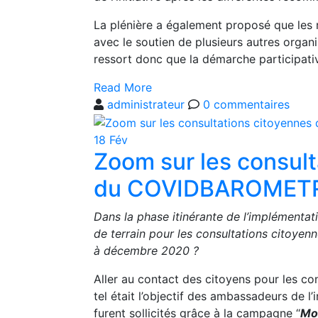
La plénière a également proposé que les r
avec le soutien de plusieurs autres organisa
ressort donc que la démarche participativ
Read More
administrateur
0
commentaires
18
Fév
Zoom sur les consult
du COVIDBAROMET
Dans la phase itinérante de l’implémenta
de terrain pour les consultations citoye
à décembre 2020 ?
Aller au contact des citoyens pour les con
tel était l’objectif des ambassadeurs de l’
furent sollicités grâce à la campagne ‘‘
Mo