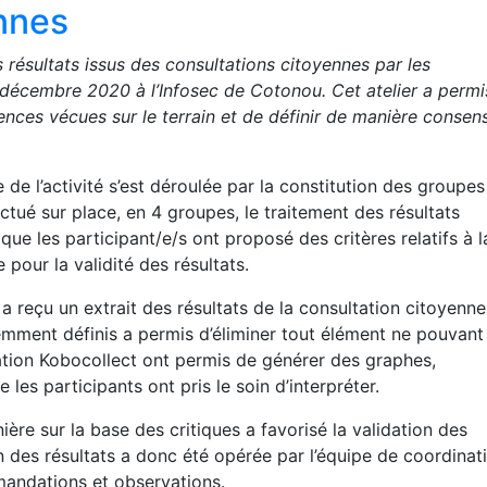
nnes
s résultats issus des consultations citoyennes par les
décembre 2020 à l’Infosec de Cotonou. Cet atelier a permi
nces vécues sur le terrain et de définir de manière consens
de l’activité s’est déroulée par la constitution des groupes
ectué sur place, en 4 groupes, le traitement des résultats
que les participant/e/s ont proposé des critères relatifs à l
 pour la validité des résultats.
 reçu un extrait des résultats de la consultation citoyenne
demment définis a permis d’éliminer tout élément ne pouvant
cation Kobocollect ont permis de générer des graphes,
es participants ont pris le soin d’interpréter.
ière sur la base des critiques a favorisé la validation des
ion des résultats a donc été opérée par l’équipe de coordinat
mmandations et observations.