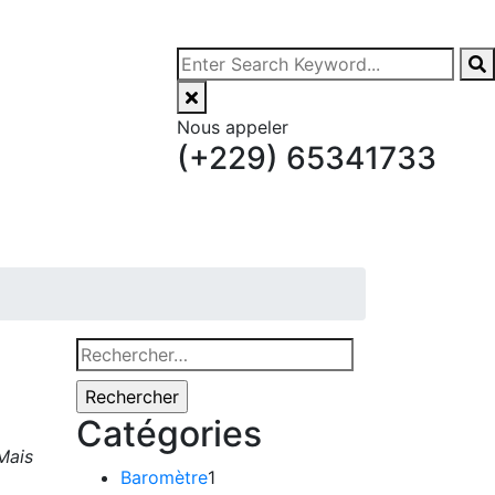
Nous appeler
(+229) 65341733
Rechercher :
Catégories
Mais
Baromètre
1