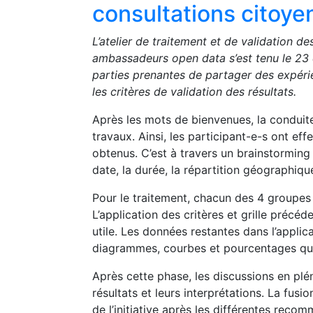
consultations citoye
L’atelier de traitement et de validation de
ambassadeurs open data s’est tenu le 23 
parties prenantes de partager des expérie
les critères de validation des résultats.
Après les mots de bienvenues, la conduite 
travaux. Ainsi, les participant-e-s ont eff
obtenus. C’est à travers un brainstorming 
date, la durée, la répartition géographique
Pour le traitement, chacun des 4 groupes a
L’application des critères et grille précé
utile. Les données restantes dans l’appli
diagrammes, courbes et pourcentages que l
Après cette phase, les discussions en plén
résultats et leurs interprétations. La fus
de l’initiative après les différentes reco