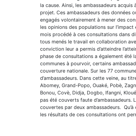
la cause. Ainsi, les ambassadeurs acquis 
projet. Ces ambassadeurs des données ouv
engagés volontairement à mener des cons
les opinions des populations sur l’impact
mois procédé à ces consultations dans di
tous menés le travail en collaboration ave
conviction leur a permis d’atteindre l’atte
phase de consultations a également été l
communes à pourvoir, certains ambassade
couverture nationale. Sur les 77 commun
d’ambassadeurs. Dans cette veine, au titr
Abomey, Grand-Popo, Ouaké, Pobè, Zagn
Bonou, Covè, Didja, Dogbo, Ifangni, Klouék
pas été couverts faute d’ambassadeurs. 
couvertes par deux ambassadeurs. Qu’à c
les résultats de ces consultations ont p