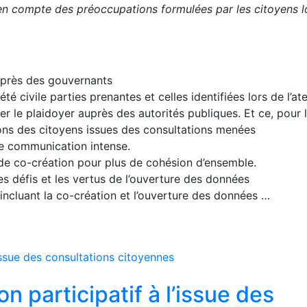
 en compte des préoccupations formulées par les citoyens l
uprès des gouvernants
té civile parties prenantes et celles identifiées lors de l’ate
 le plaidoyer auprès des autorités publiques. Et ce, pour 
s des citoyens issues des consultations menées
ne communication intense.
de co-création pour plus de cohésion d’ensemble.
es défis et les vertus de l’ouverture des données
incluant la co-création et l’ouverture des données …
on participatif à l’issue des