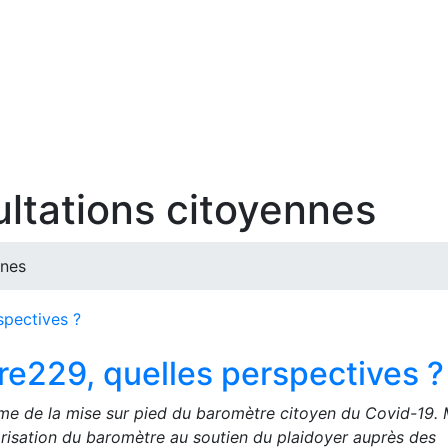
ltations citoyennes
nnes
re229, quelles perspectives ?
me de la mise sur pied du baromètre citoyen du Covid-19. 
arisation du baromètre au soutien du plaidoyer auprès des