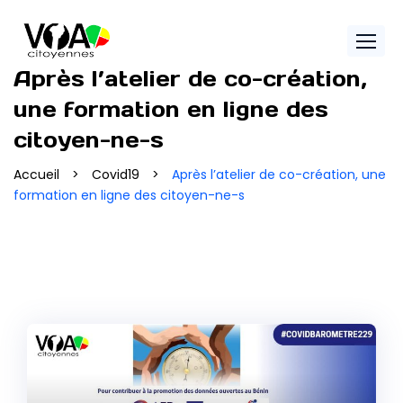
Skip
to
content
Après l’atelier de co-création,
une formation en ligne des
citoyen-ne-s
Accueil
>
Covid19
>
Après l’atelier de co-création, une
formation en ligne des citoyen-ne-s