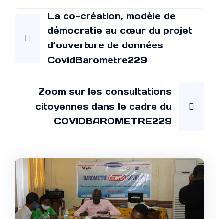
Navigation
La co-création, modèle de
démocratie au cœur du projet
de
d’ouverture de données
l’article
CovidBarometre229
Zoom sur les consultations
citoyennes dans le cadre du
COVIDBAROMETRE229