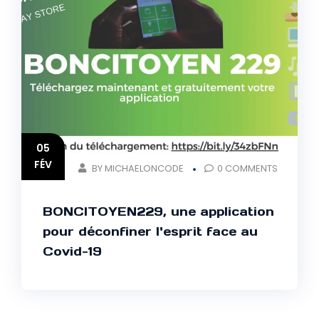
05
FÉV
BY MICHAELONCODE
0 COMMENTS
BONCITOYEN229, une application
pour déconfiner l'esprit face au
Covid-19