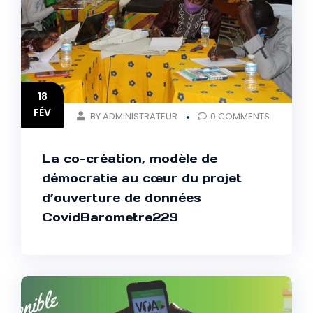
18
FÉV
BY ADMINISTRATEUR
0 COMMENTS
La co-création, modèle de
démocratie au cœur du projet
d’ouverture de données
CovidBarometre229