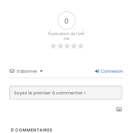
0
Évaluation de l'arti
cle
S’abonner
Connexion
0
COMMENTAIRES