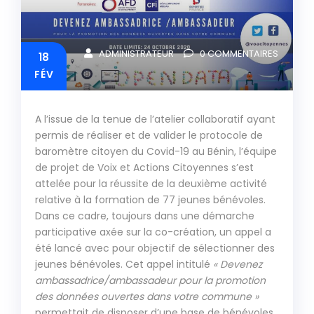
ADMINISTRATEUR
0
COMMENTAIRES
18
FÉV
A l’issue de la tenue de l’atelier collaboratif ayant
permis de réaliser et de valider le protocole de
baromètre citoyen du Covid-19 au Bénin, l’équipe
de projet de Voix et Actions Citoyennes s’est
attelée pour la réussite de la deuxième activité
relative à la formation de 77 jeunes bénévoles.
Dans ce cadre, toujours dans une démarche
participative axée sur la co-création, un appel a
été lancé avec pour objectif de sélectionner des
jeunes bénévoles. Cet appel intitulé
« Devenez
ambassadrice/ambassadeur pour la promotion
des données ouvertes dans votre commune »
permettait de disposer d’une base de bénévoles